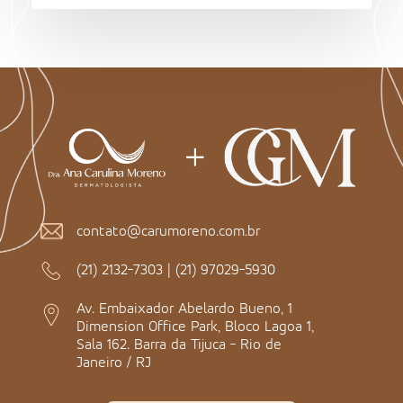
contato@carumoreno.com.br
(21) 2132-7303
|
(21) 97029-5930
Av. Embaixador Abelardo Bueno, 1
Dimension Office Park, Bloco Lagoa 1,
Sala 162. Barra da Tijuca - Rio de
Janeiro / RJ