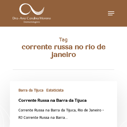
Skip
Menu
to
main
content
Tag
corrente russa no rio de
janeiro
Barra da Tijuca
Esteticista
Corrente Russa na Barra da Tijuca
Corrente Russa na Barra da Tijuca, Rio de Janeiro -
RJ Corrente Russa na Barra…