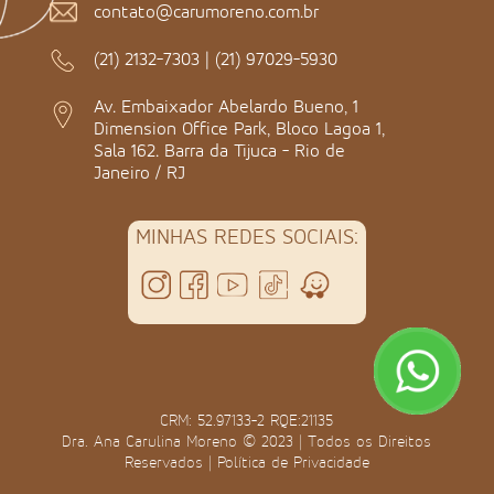
contato@carumoreno.com.br
(21) 2132-7303
|
(21) 97029-5930
Av. Embaixador Abelardo Bueno, 1
Dimension Office Park, Bloco Lagoa 1,
Sala 162. Barra da Tijuca - Rio de
Janeiro / RJ
MINHAS REDES SOCIAIS:
CRM: 52.97133-2 RQE:21135
Dra. Ana Carulina Moreno © 2023 | Todos os Direitos
Reservados |
Política de Privacidade