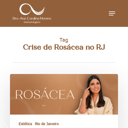
Skip
Menu
to
main
content
Tag
Crise de Rosácea no RJ
Estética
Rio de Janeiro