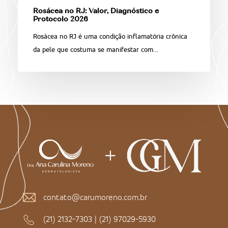
Rosácea no RJ: Valor, Diagnóstico e
Protocolo 2026
Rosácea no RJ é uma condição inflamatória crônica
da pele que costuma se manifestar com…
contato@carumoreno.com.br
(21) 2132-7303
|
(21) 97029-5930