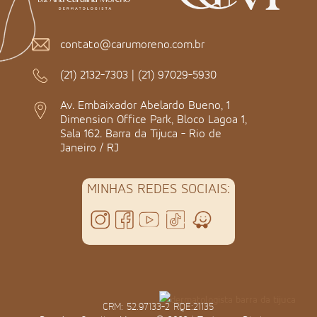
contato@carumoreno.com.br
(21) 2132-7303
|
(21) 97029-5930
Av. Embaixador Abelardo Bueno, 1
Dimension Office Park, Bloco Lagoa 1,
Sala 162. Barra da Tijuca - Rio de
Janeiro / RJ
MINHAS REDES SOCIAIS:
CRM: 52.97133-2 RQE:21135