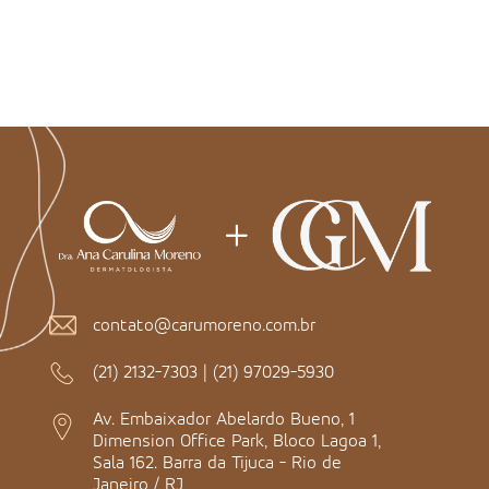
contato@carumoreno.com.br
(21) 2132-7303
|
(21) 97029-5930
Av. Embaixador Abelardo Bueno, 1
Dimension Office Park, Bloco Lagoa 1,
Sala 162. Barra da Tijuca - Rio de
Janeiro / RJ