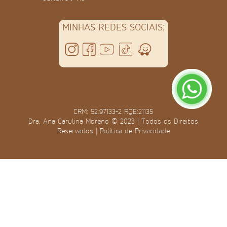
MINHAS REDES SOCIAIS:
CRM: 52.97133-2 RQE:21135
Dra. Ana Carulina Moreno © 2023 | Todos os Direitos
Reservados |
Política de Privacidade