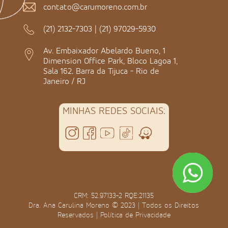
contato@carumoreno.com.br
(21) 2132-7303
|
(21) 97029-5930
Av. Embaixador Abelardo Bueno, 1
Dimension Office Park, Bloco Lagoa 1,
Sala 162. Barra da Tijuca - Rio de
Janeiro / RJ
MINHAS REDES SOCIAIS:
CRM: 52.97133-2 RQE:21135
Dra. Ana Carulina Moreno © 2023 | Todos os Direitos
Reservados |
Política de Privacidade