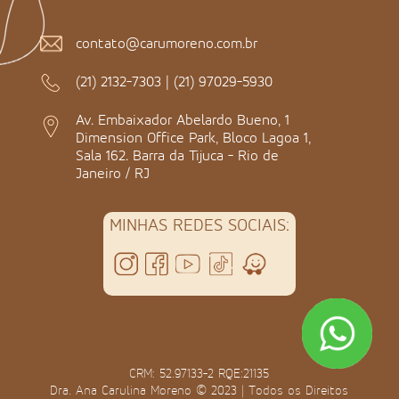
contato@carumoreno.com.br
(21) 2132-7303
|
(21) 97029-5930
Av. Embaixador Abelardo Bueno, 1
Dimension Office Park, Bloco Lagoa 1,
Sala 162. Barra da Tijuca - Rio de
Janeiro / RJ
MINHAS REDES SOCIAIS:
CRM: 52.97133-2 RQE:21135
Dra. Ana Carulina Moreno © 2023 | Todos os Direitos