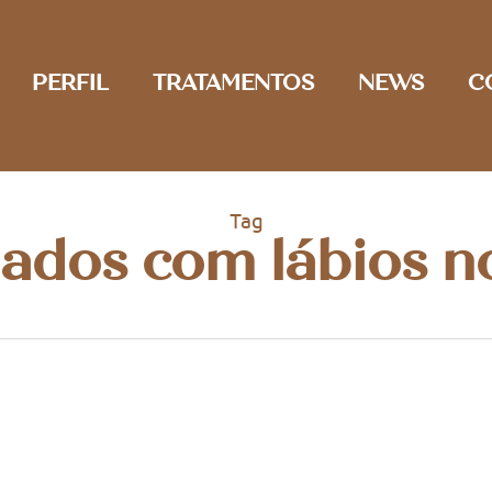
PERFIL
TRATAMENTOS
NEWS
C
Tag
ados com lábios no