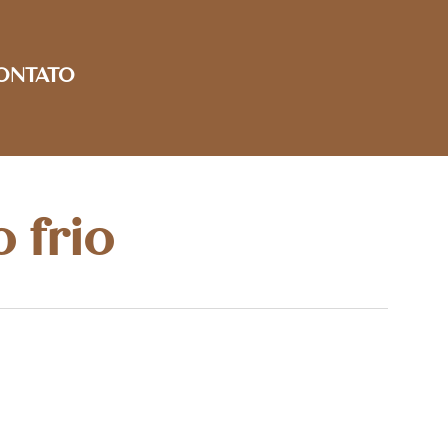
ONTATO
 frio