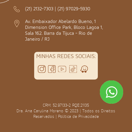
(21) 2132-7303
|
(21) 97029-5930
Av. Embaixador Abelardo Bueno, 1
Dimension Office Park, Bloco Lagoa 1,
Sala 162. Barra da Tijuca - Rio de
Janeiro / RJ
MINHAS REDES SOCIAIS:
CRM: 52.97133-2 RQE:21135
Dra. Ana Carulina Moreno © 2023 | Todos os Direitos
Reservados |
Política de Privacidade