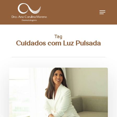
Skip
Menu
to
main
content
Tag
Cuidados com Luz Pulsada