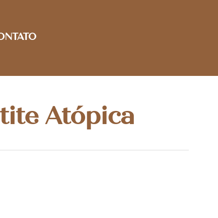
ONTATO
ite Atópica