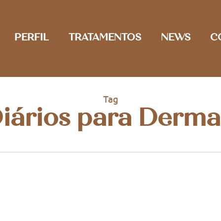
PERFIL
TRATAMENTOS
NEWS
C
Tag
iários para Dermat