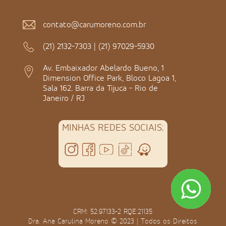
contato@carumoreno.com.br
(21) 2132-7303
|
(21) 97029-5930
Av. Embaixador Abelardo Bueno, 1
Dimension Office Park, Bloco Lagoa 1,
Sala 162. Barra da Tijuca - Rio de
Janeiro / RJ
MINHAS REDES SOCIAIS:
CRM: 52.97133-2 RQE:21135
Dra. Ana Carulina Moreno © 2023 | Todos os Direitos