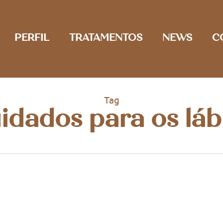
PERFIL
TRATAMENTOS
NEWS
C
Tag
idados para os láb