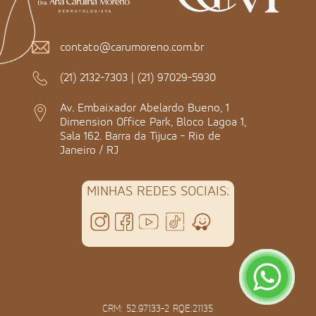
contato@carumoreno.com.br
(21) 2132-7303
|
(21) 97029-5930
Av. Embaixador Abelardo Bueno, 1
Dimension Office Park, Bloco Lagoa 1,
Sala 162. Barra da Tijuca - Rio de
Janeiro / RJ
MINHAS REDES SOCIAIS:
CRM: 52.97133-2 RQE:21135