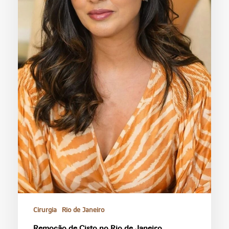
Cirurgia
Rio de Janeiro