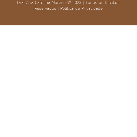
Dra. Ana Carulina Moreno © 2023 | Todos os Direitos
Reservados |
Política de Privacidade