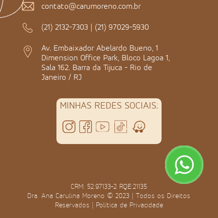
contato@carumoreno.com.br
(21) 2132-7303
|
(21) 97029-5930
Av. Embaixador Abelardo Bueno, 1
Dimension Office Park, Bloco Lagoa 1,
Sala 162. Barra da Tijuca - Rio de
Janeiro / RJ
MINHAS REDES SOCIAIS:
CRM: 52.97133-2 RQE:21135
Dra. Ana Carulina Moreno © 2023 | Todos os Direitos
Reservados |
Política de Privacidade