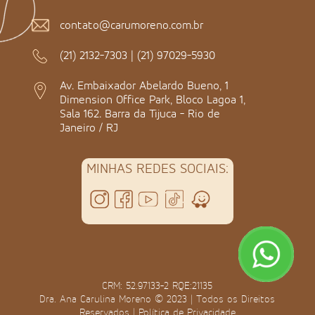
contato@carumoreno.com.br
(21) 2132-7303
|
(21) 97029-5930
Av. Embaixador Abelardo Bueno, 1
Dimension Office Park, Bloco Lagoa 1,
Sala 162. Barra da Tijuca - Rio de
Janeiro / RJ
MINHAS REDES SOCIAIS:
CRM: 52.97133-2 RQE:21135
Dra. Ana Carulina Moreno © 2023 | Todos os Direitos
Reservados |
Política de Privacidade