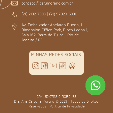
contato@carumoreno.com.br
(21) 2132-7303
|
(21) 97029-5930
Av. Embaixador Abelardo Bueno, 1
Dimension Office Park, Bloco Lagoa 1,
Sala 162. Barra da Tijuca - Rio de
Janeiro / RJ
MINHAS REDES SOCIAIS:
CRM: 52.97133-2 RQE:21135
Dra. Ana Carulina Moreno © 2023 | Todos os Direitos
Reservados |
Política de Privacidade