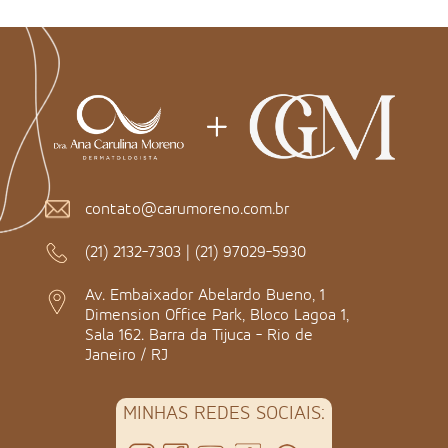
contato@carumoreno.com.br
(21) 2132-7303
|
(21) 97029-5930
Av. Embaixador Abelardo Bueno, 1
Dimension Office Park, Bloco Lagoa 1,
Sala 162. Barra da Tijuca - Rio de
Janeiro / RJ
MINHAS REDES SOCIAIS: