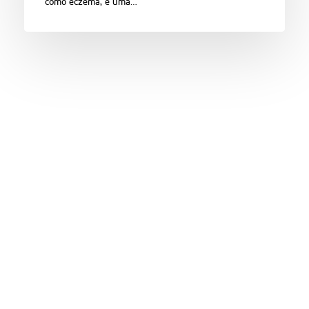
como eczema, é uma…