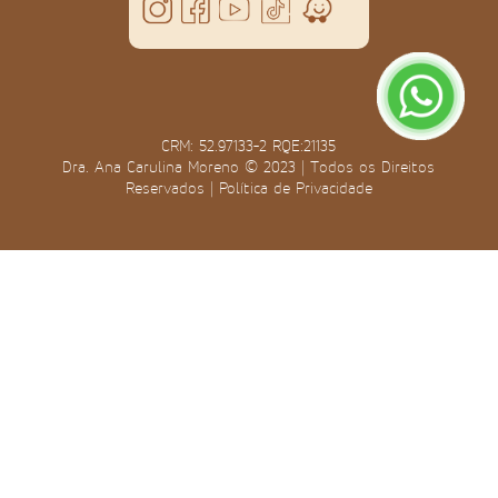
CRM: 52.97133-2 RQE:21135
Dra. Ana Carulina Moreno © 2023 | Todos os Direitos
Reservados |
Política de Privacidade