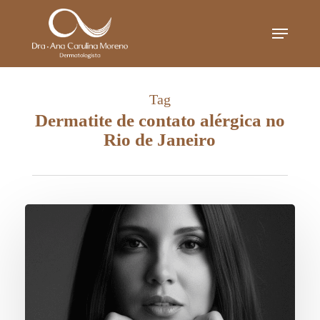
Skip
Menu
to
main
content
Tag
Dermatite de contato alérgica no
Rio de Janeiro