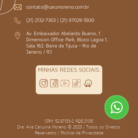
contato@carumoreno.com.br
(21) 2132-7303
|
(21) 97029-5930
Av. Embaixador Abelardo Bueno, 1
Dimension Office Park, Bloco Lagoa 1,
Sala 162. Barra da Tijuca - Rio de
Janeiro / RJ
MINHAS REDES SOCIAIS:
CRM: 52.97133-2 RQE:21135
Dra. Ana Carulina Moreno © 2023 | Todos os Direitos
Reservados |
Política de Privacidade