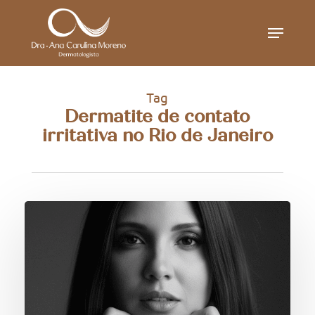
Skip
Menu
to
main
content
Tag
Dermatite de contato
irritativa no Rio de Janeiro