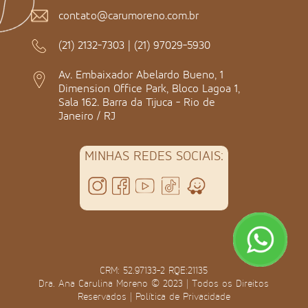
contato@carumoreno.com.br
(21) 2132-7303
|
(21) 97029-5930
Av. Embaixador Abelardo Bueno, 1
Dimension Office Park, Bloco Lagoa 1,
Sala 162. Barra da Tijuca - Rio de
Janeiro / RJ
MINHAS REDES SOCIAIS:
CRM: 52.97133-2 RQE:21135
Dra. Ana Carulina Moreno © 2023 | Todos os Direitos
Reservados |
Política de Privacidade