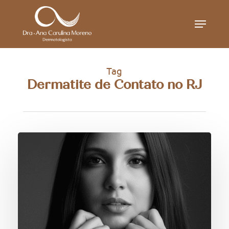
Skip
Menu
to
main
content
Tag
Dermatite de Contato no RJ