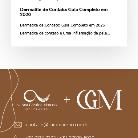
Dermatite de Contato: Guia Completo em
2026
Dermatite de Contato: Guia Completo em 2025
Dermatite de contato é uma inflamação da pele…
contato@carumoreno.com.br
(21) 2132-7303
|
(21) 97029-5930