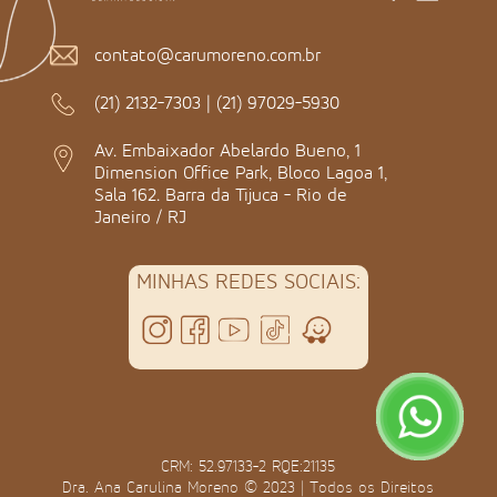
contato@carumoreno.com.br
(21) 2132-7303
|
(21) 97029-5930
Av. Embaixador Abelardo Bueno, 1
Dimension Office Park, Bloco Lagoa 1,
Sala 162. Barra da Tijuca - Rio de
Janeiro / RJ
MINHAS REDES SOCIAIS:
CRM: 52.97133-2 RQE:21135
Dra. Ana Carulina Moreno © 2023 | Todos os Direitos