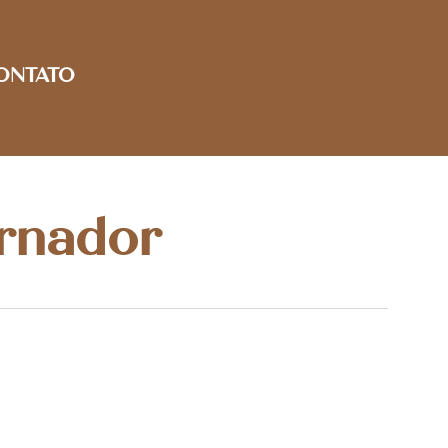
ONTATO
ernador