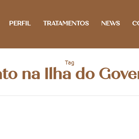
PERFIL
TRATAMENTOS
NEWS
C
Tag
o na Ilha do Gov