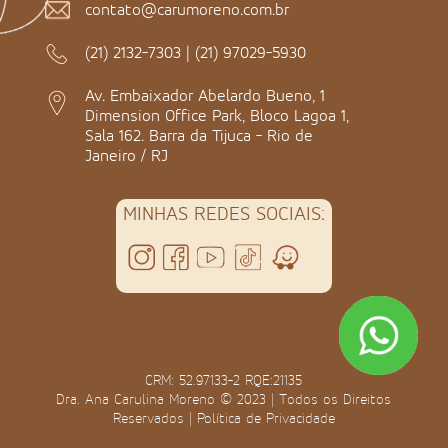
contato@carumoreno.com.br
(21) 2132-7303
|
(21) 97029-5930
Av. Embaixador Abelardo Bueno, 1
Dimension Office Park, Bloco Lagoa 1,
Sala 162. Barra da Tijuca - Rio de
Janeiro / RJ
MINHAS REDES SOCIAIS:
CRM: 52.97133-2 RQE:21135
Dra. Ana Carulina Moreno © 2023 | Todos os Direitos
Reservados |
Política de Privacidade