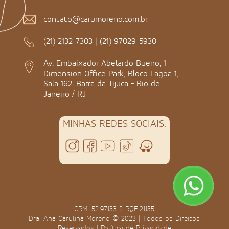
contato@carumoreno.com.br
(21) 2132-7303
|
(21) 97029-5930
Av. Embaixador Abelardo Bueno, 1
Dimension Office Park, Bloco Lagoa 1,
Sala 162. Barra da Tijuca - Rio de
Janeiro / RJ
MINHAS REDES SOCIAIS:
CRM: 52.97133-2 RQE:21135
Dra. Ana Carulina Moreno © 2023 | Todos os Direitos
Reservados |
Política de Privacidade