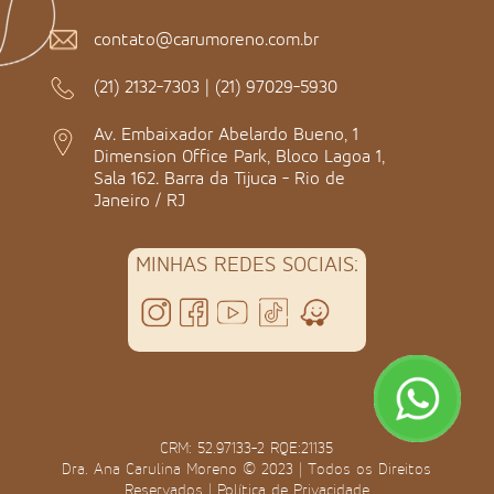
contato@carumoreno.com.br
(21) 2132-7303
|
(21) 97029-5930
Av. Embaixador Abelardo Bueno, 1
Dimension Office Park, Bloco Lagoa 1,
Sala 162. Barra da Tijuca - Rio de
Janeiro / RJ
MINHAS REDES SOCIAIS:
CRM: 52.97133-2 RQE:21135
Dra. Ana Carulina Moreno © 2023 | Todos os Direitos
Reservados |
Política de Privacidade