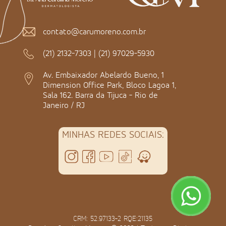
contato@carumoreno.com.br
(21) 2132-7303
|
(21) 97029-5930
Av. Embaixador Abelardo Bueno, 1
Dimension Office Park, Bloco Lagoa 1,
Sala 162. Barra da Tijuca - Rio de
Janeiro / RJ
MINHAS REDES SOCIAIS:
CRM: 52.97133-2 RQE:21135