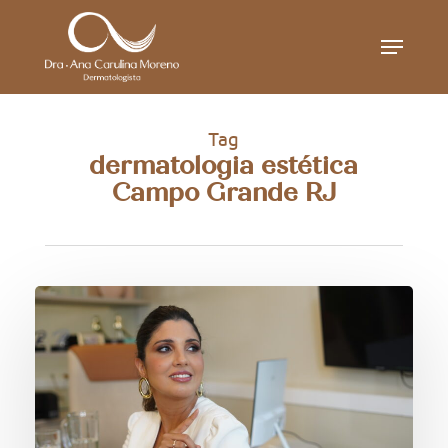
Skip
Menu
to
main
content
Tag
dermatologia estética
Campo Grande RJ