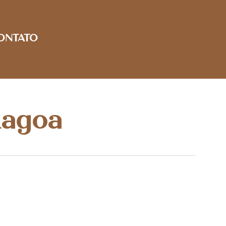
ONTATO
Lagoa