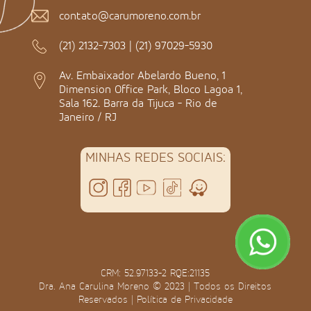
contato@carumoreno.com.br
(21) 2132-7303
|
(21) 97029-5930
Av. Embaixador Abelardo Bueno, 1
Dimension Office Park, Bloco Lagoa 1,
Sala 162. Barra da Tijuca - Rio de
Janeiro / RJ
MINHAS REDES SOCIAIS:
CRM: 52.97133-2 RQE:21135
Dra. Ana Carulina Moreno © 2023 | Todos os Direitos
Reservados |
Política de Privacidade