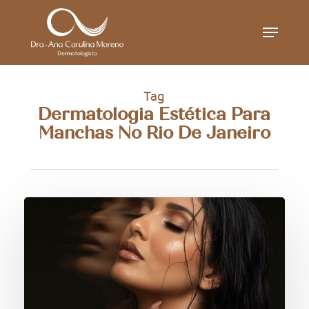
Skip
Menu
to
main
content
Tag
Dermatologia Estética Para
Manchas No Rio De Janeiro