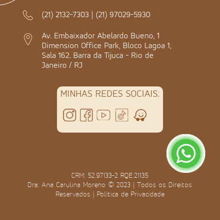
(21) 2132-7303
|
(21) 97029-5930
Av. Embaixador Abelardo Bueno, 1
Dimension Office Park, Bloco Lagoa 1,
Sala 162. Barra da Tijuca - Rio de
Janeiro / RJ
MINHAS REDES SOCIAIS:
CRM: 52.97133-2 RQE:21135
Dra. Ana Carulina Moreno © 2023 | Todos os Direitos
Reservados |
Política de Privacidade