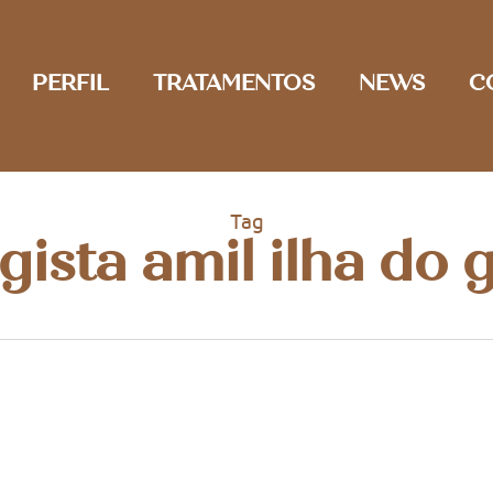
PERFIL
TRATAMENTOS
NEWS
C
Tag
ista amil ilha do