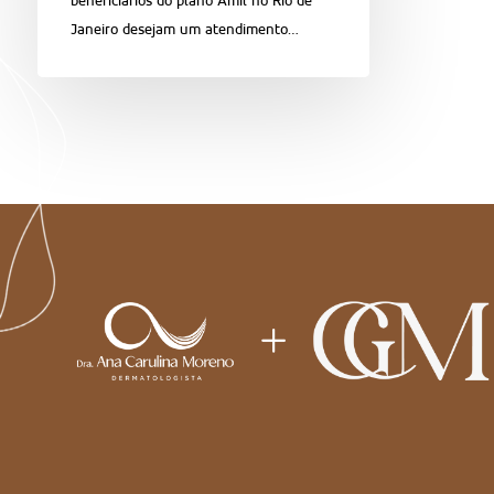
beneficiários do plano Amil no Rio de
Janeiro desejam um atendimento…