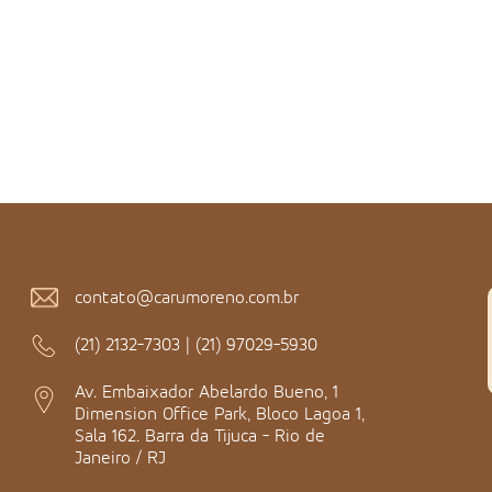
contato@carumoreno.com.br
(21) 2132-7303
|
(21) 97029-5930
Av. Embaixador Abelardo Bueno, 1
Dimension Office Park, Bloco Lagoa 1,
Sala 162. Barra da Tijuca - Rio de
Janeiro / RJ