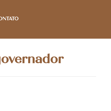
ONTATO
 governador