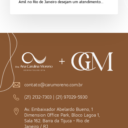
Amil no Rio de Janeiro desejam um atendimento…
contato@carumoreno.com.br
(21) 2132-7303
|
(21) 97029-5930
Av. Embaixador Abelardo Bueno, 1
Dimension Office Park, Bloco Lagoa 1,
Sala 162. Barra da Tijuca - Rio de
Janeiro / RJ