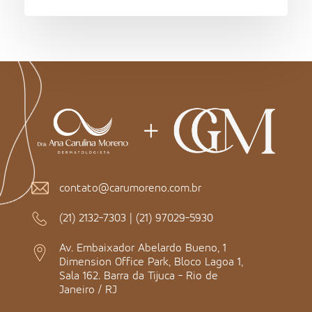
contato@carumoreno.com.br
(21) 2132-7303
|
(21) 97029-5930
Av. Embaixador Abelardo Bueno, 1
Dimension Office Park, Bloco Lagoa 1,
Sala 162. Barra da Tijuca - Rio de
Janeiro / RJ