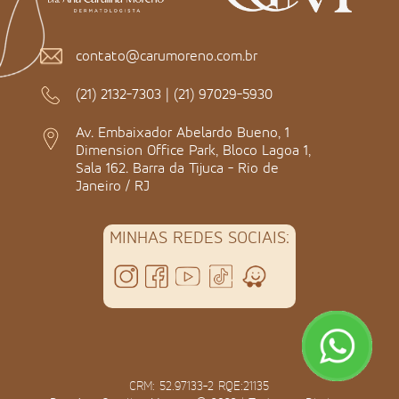
contato@carumoreno.com.br
(21) 2132-7303
|
(21) 97029-5930
Av. Embaixador Abelardo Bueno, 1
Dimension Office Park, Bloco Lagoa 1,
Sala 162. Barra da Tijuca - Rio de
Janeiro / RJ
MINHAS REDES SOCIAIS:
CRM: 52.97133-2 RQE:21135