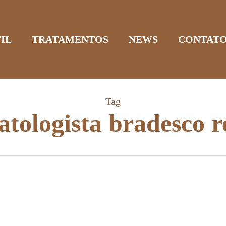
IL
TRATAMENTOS
NEWS
CONTAT
Tag
tologista bradesco r