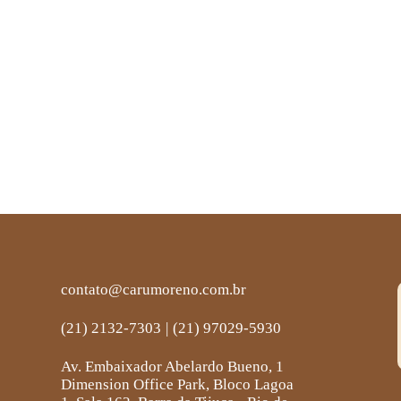
contato@carumoreno.com.br
(21) 2132-7303
|
(21) 97029-5930
Av. Embaixador Abelardo Bueno, 1
Dimension Office Park, Bloco Lagoa