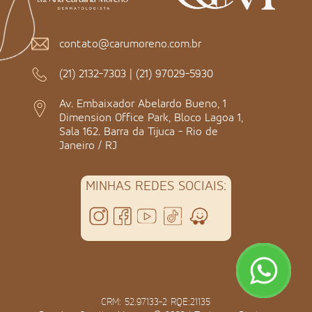
contato@carumoreno.com.br
(21) 2132-7303
|
(21) 97029-5930
Av. Embaixador Abelardo Bueno, 1
Dimension Office Park, Bloco Lagoa 1,
Sala 162. Barra da Tijuca - Rio de
Janeiro / RJ
MINHAS REDES SOCIAIS:
CRM: 52.97133-2 RQE:21135