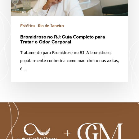
Estética
Rio de Janeiro
Bromidrose no RJ: Guia Completo para
Tratar o Odor Corporal
Tratamento para Bromidrose no RJ: A bromidrose,
popularmente conhecida como mau cheiro nas axilas,
é…