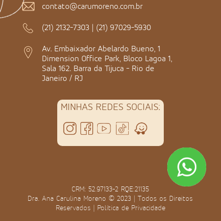
contato@carumoreno.com.br
(21) 2132-7303
|
(21) 97029-5930
Av. Embaixador Abelardo Bueno, 1
Dimension Office Park, Bloco Lagoa 1,
Sala 162. Barra da Tijuca - Rio de
Janeiro / RJ
MINHAS REDES SOCIAIS:
CRM: 52.97133-2 RQE:21135
Dra. Ana Carulina Moreno © 2023 | Todos os Direitos
Reservados |
Política de Privacidade