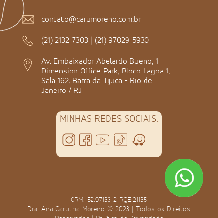
contato@carumoreno.com.br
(21) 2132-7303
|
(21) 97029-5930
Av. Embaixador Abelardo Bueno, 1
Dimension Office Park, Bloco Lagoa 1,
Sala 162. Barra da Tijuca - Rio de
Janeiro / RJ
MINHAS REDES SOCIAIS:
CRM: 52.97133-2 RQE:21135
Dra. Ana Carulina Moreno © 2023 | Todos os Direitos