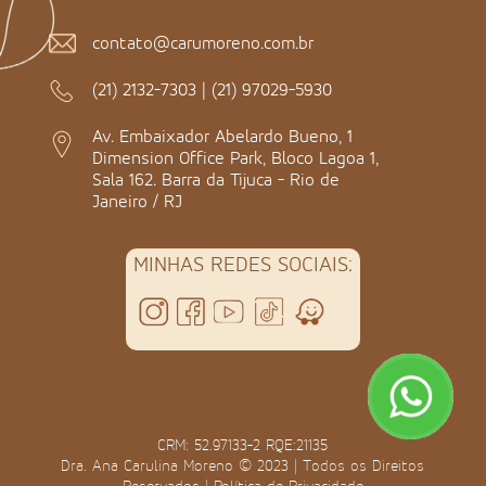
contato@carumoreno.com.br
(21) 2132-7303
|
(21) 97029-5930
Av. Embaixador Abelardo Bueno, 1
Dimension Office Park, Bloco Lagoa 1,
Sala 162. Barra da Tijuca - Rio de
Janeiro / RJ
MINHAS REDES SOCIAIS:
CRM: 52.97133-2 RQE:21135
Dra. Ana Carulina Moreno © 2023 | Todos os Direitos