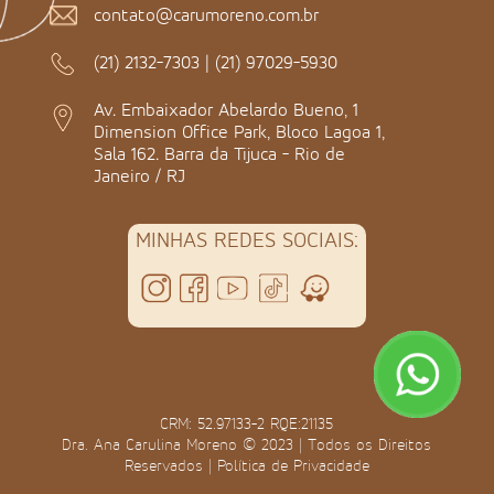
contato@carumoreno.com.br
(21) 2132-7303
|
(21) 97029-5930
Av. Embaixador Abelardo Bueno, 1
Dimension Office Park, Bloco Lagoa 1,
Sala 162. Barra da Tijuca - Rio de
Janeiro / RJ
MINHAS REDES SOCIAIS:
CRM: 52.97133-2 RQE:21135
Dra. Ana Carulina Moreno © 2023 | Todos os Direitos
Reservados |
Política de Privacidade