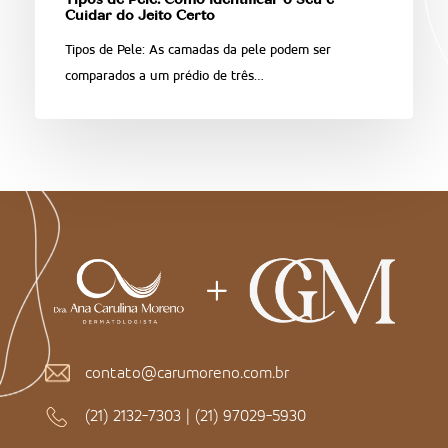
Tipos de Pele: Como Identificar o Seu e
Cuidar do Jeito Certo
Tipos de Pele: As camadas da pele podem ser
comparados a um prédio de três…
contato@carumoreno.com.br
(21) 2132-7303
|
(21) 97029-5930