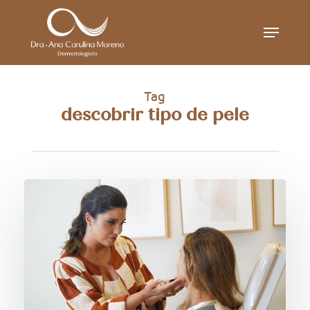
Skip
Menu
to
main
content
Tag
descobrir tipo de pele