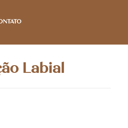
ONTATO
ão Labial