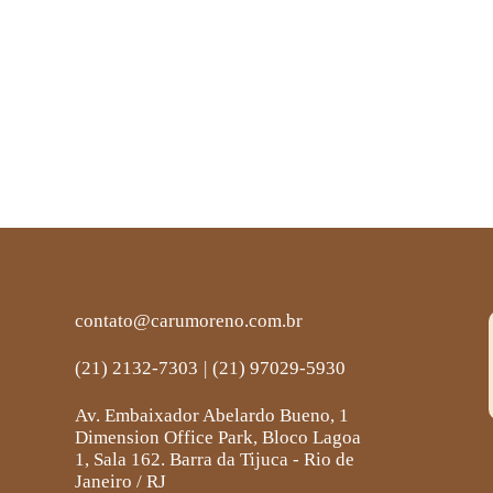
contato@carumoreno.com.br
(21) 2132-7303
|
(21) 97029-5930
Av. Embaixador Abelardo Bueno, 1
Dimension Office Park, Bloco Lagoa
1, Sala 162. Barra da Tijuca - Rio de
Janeiro / RJ