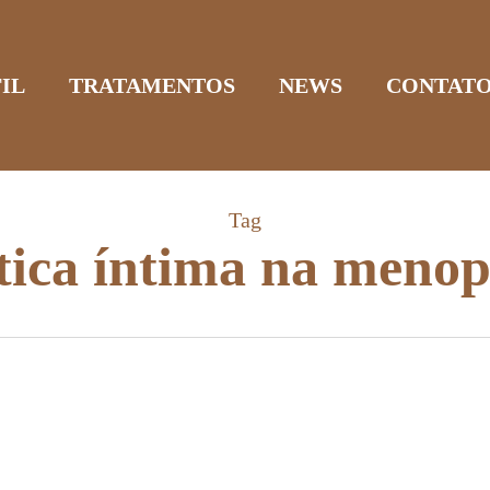
IL
TRATAMENTOS
NEWS
CONTAT
Tag
tica íntima na meno