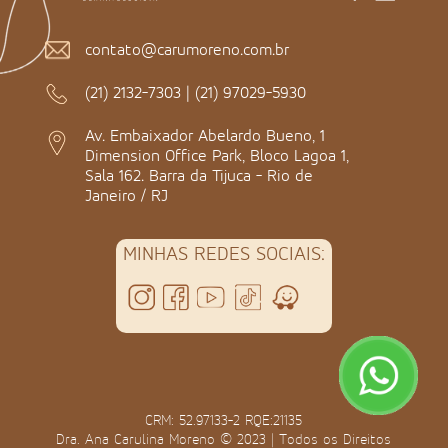
contato@carumoreno.com.br
(21) 2132-7303
|
(21) 97029-5930
Av. Embaixador Abelardo Bueno, 1
Dimension Office Park, Bloco Lagoa 1,
Sala 162. Barra da Tijuca - Rio de
Janeiro / RJ
MINHAS REDES SOCIAIS:
CRM: 52.97133-2 RQE:21135
Dra. Ana Carulina Moreno © 2023 | Todos os Direitos