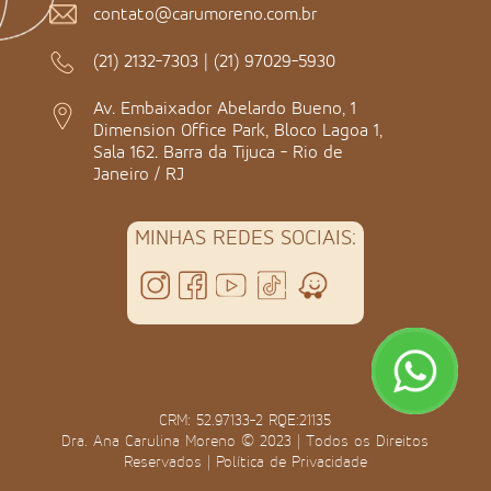
contato@carumoreno.com.br
(21) 2132-7303
|
(21) 97029-5930
Av. Embaixador Abelardo Bueno, 1
Dimension Office Park, Bloco Lagoa 1,
Sala 162. Barra da Tijuca - Rio de
Janeiro / RJ
MINHAS REDES SOCIAIS:
CRM: 52.97133-2 RQE:21135
Dra. Ana Carulina Moreno © 2023 | Todos os Direitos
Reservados |
Política de Privacidade