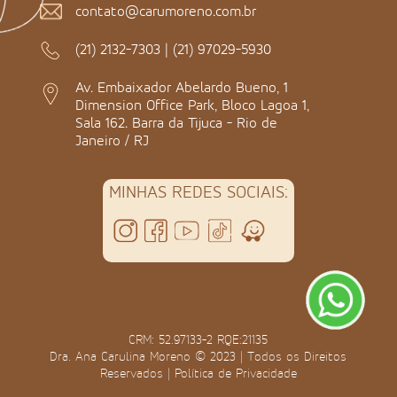
contato@carumoreno.com.br
(21) 2132-7303
|
(21) 97029-5930
Av. Embaixador Abelardo Bueno, 1
Dimension Office Park, Bloco Lagoa 1,
Sala 162. Barra da Tijuca - Rio de
Janeiro / RJ
MINHAS REDES SOCIAIS:
CRM: 52.97133-2 RQE:21135
Dra. Ana Carulina Moreno © 2023 | Todos os Direitos
Reservados |
Política de Privacidade