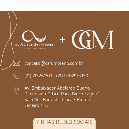
contato@carumoreno.com.br
(21) 2132-7303
|
(21) 97029-5930
Av. Embaixador Abelardo Bueno, 1
Dimension Office Park, Bloco Lagoa 1,
Sala 162. Barra da Tijuca - Rio de
Janeiro / RJ
MINHAS REDES SOCIAIS: