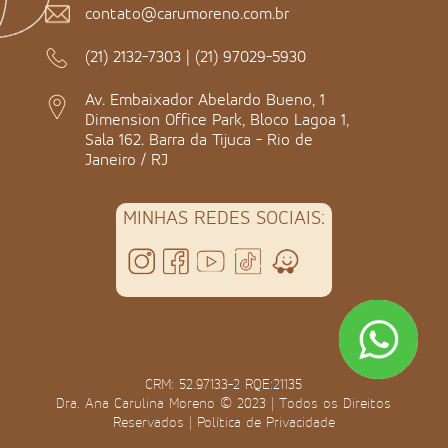
contato@carumoreno.com.br
(21) 2132-7303
|
(21) 97029-5930
Av. Embaixador Abelardo Bueno, 1
Dimension Office Park, Bloco Lagoa 1,
Sala 162. Barra da Tijuca - Rio de
Janeiro / RJ
MINHAS REDES SOCIAIS:
CRM: 52.97133-2 RQE:21135
Dra. Ana Carulina Moreno © 2023 | Todos os Direitos
Reservados |
Política de Privacidade