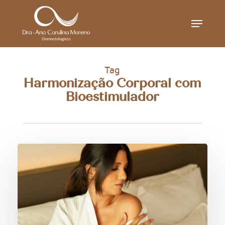
Skip
Menu
to
main
content
Tag
Harmonização Corporal com
Bioestimulador