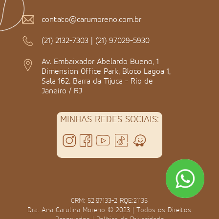
contato@carumoreno.com.br
(21) 2132-7303
|
(21) 97029-5930
Av. Embaixador Abelardo Bueno, 1
Dimension Office Park, Bloco Lagoa 1,
Sala 162. Barra da Tijuca - Rio de
Janeiro / RJ
MINHAS REDES SOCIAIS:
CRM: 52.97133-2 RQE:21135
Dra. Ana Carulina Moreno © 2023 | Todos os Direitos