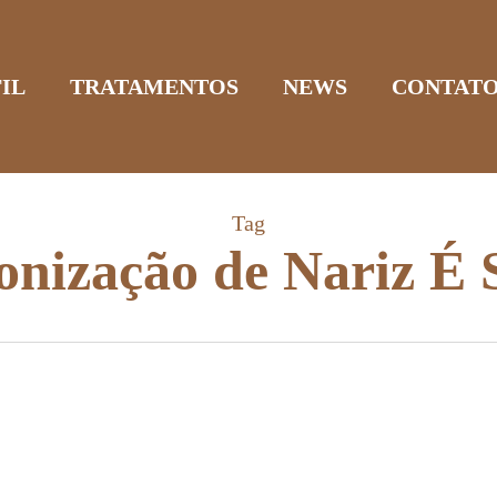
IL
TRATAMENTOS
NEWS
CONTAT
Tag
nização de Nariz É 