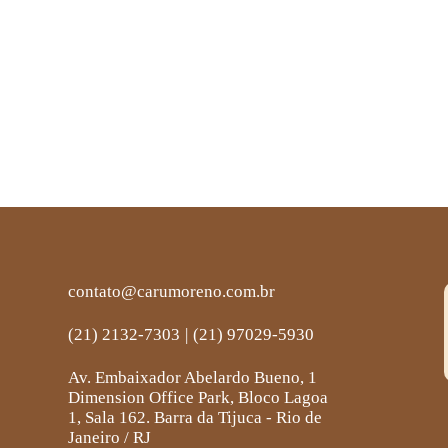
contato@carumoreno.com.br
(21) 2132-7303
|
(21) 97029-5930
Av. Embaixador Abelardo Bueno, 1
Dimension Office Park, Bloco Lagoa
1, Sala 162. Barra da Tijuca - Rio de
Janeiro / RJ