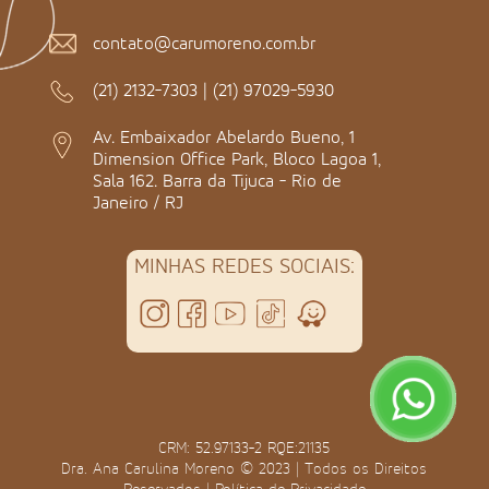
contato@carumoreno.com.br
(21) 2132-7303
|
(21) 97029-5930
Av. Embaixador Abelardo Bueno, 1
Dimension Office Park, Bloco Lagoa 1,
Sala 162. Barra da Tijuca - Rio de
Janeiro / RJ
MINHAS REDES SOCIAIS:
CRM: 52.97133-2 RQE:21135
Dra. Ana Carulina Moreno © 2023 | Todos os Direitos