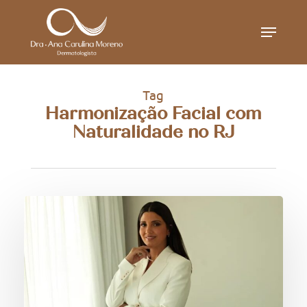
Skip
Menu
to
main
content
Tag
Harmonização Facial com
Naturalidade no RJ